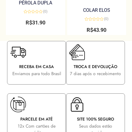
PÉROLA DUPLA
COLAR ELOS
(0)
Avaliação
(0)
0
R$
31.90
de
Avaliação
5
0
R$
43.90
de
5
RECEBA EM CASA
TROCA E DEVOLUÇÃO
Enviamos para todo Brasil
7 dias após o recebimento
PARCELE EM ATÉ
SITE 100% SEGURO
12x Com cartões de
Seus dados estão