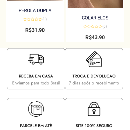
PÉROLA DUPLA
COLAR ELOS
(0)
Avaliação
(0)
0
R$
31.90
de
Avaliação
5
0
R$
43.90
de
5
RECEBA EM CASA
TROCA E DEVOLUÇÃO
Enviamos para todo Brasil
7 dias após o recebimento
PARCELE EM ATÉ
SITE 100% SEGURO