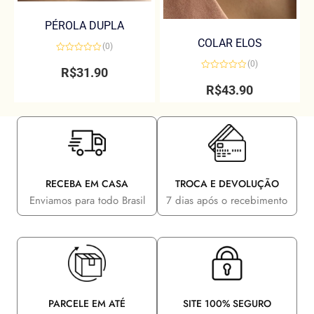
PÉROLA DUPLA
COLAR ELOS
(0)
Avaliação
(0)
0
R$
31.90
de
Avaliação
5
0
R$
43.90
de
5
RECEBA EM CASA
TROCA E DEVOLUÇÃO
Enviamos para todo Brasil
7 dias após o recebimento
PARCELE EM ATÉ
SITE 100% SEGURO